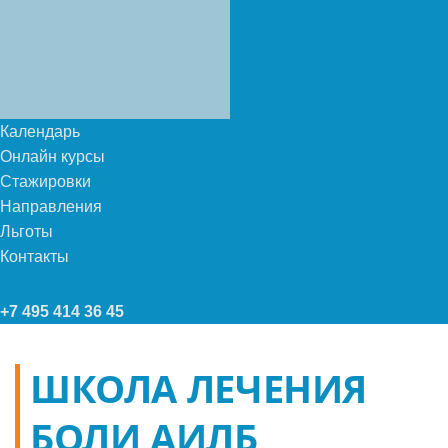
Календарь
Онлайн курсы
Стажировки
Направления
Льготы
Контакты
+7 495 414 36 45
ШКОЛА ЛЕЧЕНИЯ
БОЛИ АИЛБ