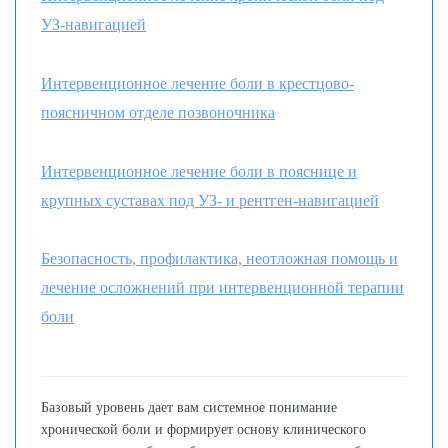
УЗ-навигацией
Интервенционное лечение боли в крестцово-
поясничном отделе позвоночника
Интервенционное лечение боли в пояснице и
крупных суставах под УЗ- и рентген-навигацией
Безопасность, профилактика, неотложная помощь и
лечение осложнений при интервенционной терапии
боли
Базовый уровень дает вам системное понимание
хронической боли и формирует основу клинического