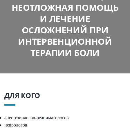
НЕОТЛОЖНАЯ ПОМОЩЬ
И ЛЕЧЕНИЕ
ОСЛОЖНЕНИЙ ПРИ
ИНТЕРВЕНЦИОННОЙ
ТЕРАПИИ БОЛИ
ДЛЯ КОГО
анестезиологов-реаниматологов
неврологов