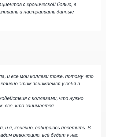
ациентов с хронической болью, в
вливать и настраивать данные
ла, и все мои коллеги тоже, потому что
ктивно этим занимаемся у себя в
одействия с коллегами, что нужно
м, все, кто занимается
п, и я, конечно, собираюсь посетить. В
дадим революцию, всё будет у нас