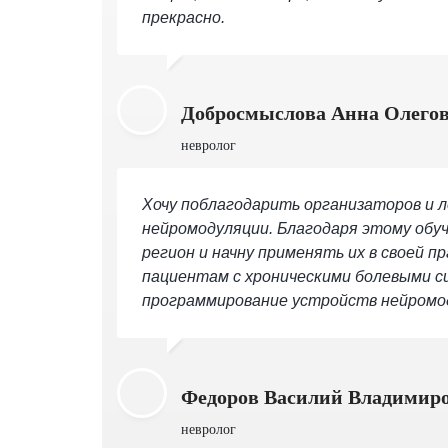
прекрасно.
Добросмыслова Анна Олего
невролог
Хочу поблагодарить организаторов и л
нейромодуляции. Благодаря этому обуче
регион и начну применять их в своей 
пациентам с хроническими болевыми с
программирование устройств нейромод
Федоров Василий Владимир
невролог