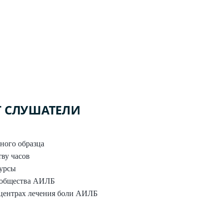
Т СЛУШАТЕЛИ
ного образца
ву часов
курсы
сообщества АИЛБ
центрах лечения боли АИЛБ