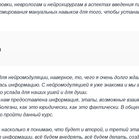
овки, неврологам и нейрохирургам в аспектах введения п
рмирования мануальных навыков для того, чтобы устана
ч
я нейромодуляции, наверное, то, чего я очень долго жда
сь информацию. С нейромодуляцией я уже знакома и мы а
о услада для наших ушей и для души.
 нам предоставлена информация, этапы, возможные взаим
олезни, как это юридически, как это фактически. В обще
ю пройти данный курс.
и насколько я понимаю, что будет и второй, и третий эта
 информации, всё будем внедрять, всё будем делать, соз