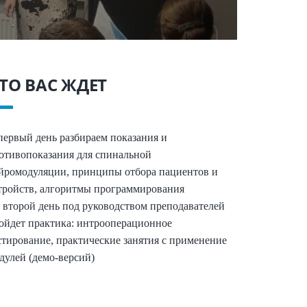
ТО ВАС ЖДЕТ
первый день разбираем показания и
отивопоказания для спинальной
йромодуляции, принципы отбора пациентов и
тройств, алгоритмы программирования
 второй день под руководством преподавателей
ойдет практика: интрооперационное
стирование, практические занятия с применение
дулей (демо-версий)