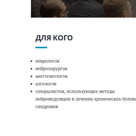
ДЛЯ КОГО
неврологов
нейрохирургов
анестезиологов
алгологов
специалистов, использующих методы
нейромодуляции в лечении хронических болев
синдромов