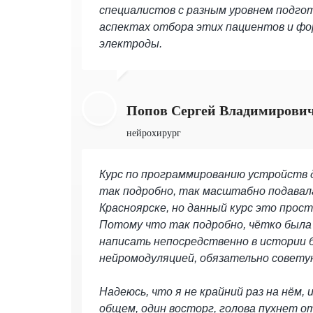
специалистов с разным уровнем подгот
аспектах отбора этих пациентов и фо
электроды.
Попов Сергей Владимирови
нейрохирург
Курс по программированию устройств дл
так подробно, так масштабно подавала
Красноярске, но данный курс это прост
Потому что так подробно, чётко была
написать непосредственно в истории б
нейромодуляцией, обязательно совету
Надеюсь, что я не крайний раз на нём, 
общем, один восторг, голова пухнет от