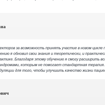
вна
екторов за возможность принять участие в новом цикле
нию я обновил свои знания и теоретически, и практическ
практике. Благодаря этому обучению я смогу расширить 
индромами, которым не помогает стандартная терапия.
уляции для того, чтобы улучшить качество жизни пациен
ович