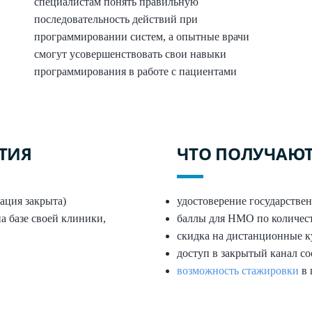
специалистам понять правильную
последовательность действий при
программировании систем, а опытные врачи
смогут усовершенствовать свои навыки
программирования в работе с пациентами
ТИЯ
ЧТО ПОЛУЧАЮ
рация закрыта)
удостоверение государствен
а базе своей клиники,
баллы для НМО по количест
скидка на дистанционные 
доступ в закрытый канал 
возможность стажировки
в 