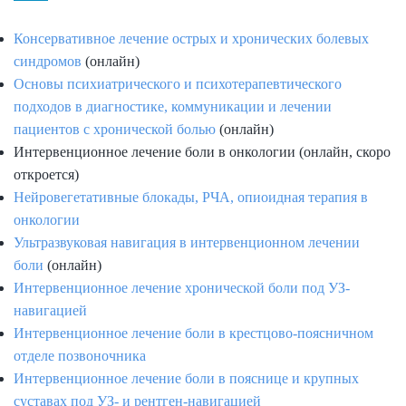
Консервативное лечение острых и хронических болевых
синдромов
(онлайн)
Основы психиатрического и психотерапевтического
подходов в диагностике, коммуникации и лечении
пациентов с хронической болью
(онлайн)
Интервенционное лечение боли в онкологии (онлайн, скоро
откроется)
Нейровегетативные блокады, РЧА, опиоидная терапия в
онкологии
Ультразвуковая навигация в интервенционном лечении
боли
(онлайн)
Интервенционное лечение хронической боли под УЗ-
навигацией
Интервенционное лечение боли в крестцово-поясничном
отделе позвоночника
Интервенционное лечение боли в пояснице и крупных
суставах под УЗ- и рентген-навигацией