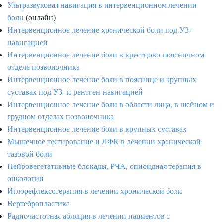
Ультразвуковая навигация в интервенционном лечении
боли
(онлайн)
Интервенционное лечение хронической боли под УЗ-
навигацией
Интервенционное лечение боли в крестцово-поясничном
отделе позвоночника
Интервенционное лечение боли в пояснице и крупных
суставах под УЗ- и рентген-навигацией
Интервенционное лечение боли в области лица, в шейном и
грудном отделах позвоночника
Интервенционное лечение боли в крупных суставах
Мышечное тестирование и ЛФК в лечении хронической
тазовой боли
Нейровегетативные блокады, РЧА, опиоидная терапия в
онкологии
Иглорефлексотерапия в лечении хронической боли
Вертебропластика
Радиочастотная абляция в лечении пациентов с