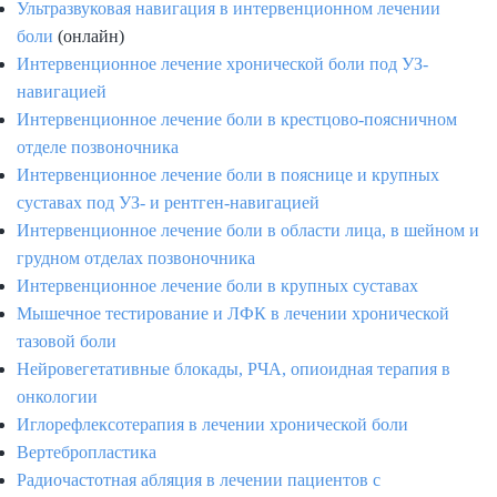
Ультразвуковая навигация в интервенционном лечении
боли
(онлайн)
Интервенционное лечение хронической боли под УЗ-
навигацией
Интервенционное лечение боли в крестцово-поясничном
отделе позвоночника
Интервенционное лечение боли в пояснице и крупных
суставах под УЗ- и рентген-навигацией
Интервенционное лечение боли в области лица, в шейном и
грудном отделах позвоночника
Интервенционное лечение боли в крупных суставах
Мышечное тестирование и ЛФК в лечении хронической
тазовой боли
Нейровегетативные блокады, РЧА, опиоидная терапия в
онкологии
Иглорефлексотерапия в лечении хронической боли
Вертебропластика
Радиочастотная абляция в лечении пациентов с