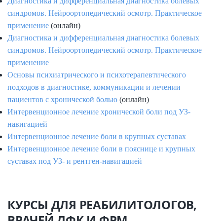
Диагностика и дифференциальная диагностика болевых
синдромов. Нейроортопедический осмотр. Практическое
применение
(онлайн)
Диагностика и дифференциальная диагностика болевых
синдромов. Нейроортопедический осмотр. Практическое
применение
Основы психиатрического и психотерапевтического
подходов в диагностике, коммуникации и лечении
пациентов с хронической болью
(онлайн)
Интервенционное лечение хронической боли под УЗ-
навигацией
Интервенционное лечение боли в крупных суставах
Интервенционное лечение боли в пояснице и крупных
суставах под УЗ- и рентген-навигацией
КУРСЫ ДЛЯ РЕАБИЛИТОЛОГОВ,
ВРАЧЕЙ ЛФК И ФРМ