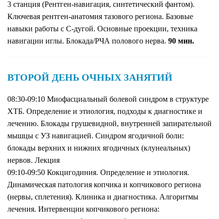
3 станция (Рентген-навигация, синтетический фантом).
Ключевая рентген-анатомия тазового региона. Базовые
навыки работы с С-дугой. Основные проекции, техника
навигации иглы. Блокада/РЧА полового нерва.
90 мин.
ВТОРОЙ ДЕНЬ ОЧНЫХ ЗАНЯТИЙ
08:30-09:10 Миофасциальный болевой синдром в структуре
ХТБ. Определение и этиология, подходы к диагностике и
лечению. Блокады грушевидной, внутренней запирательной
мышцы с УЗ навигацией. Синдром ягодичной боли:
блокады верхних и нижних ягодичных (клунеальных)
нервов. Лекция
09:10-09:50 Кокцигодиния. Определение и этиология.
Динамическая патология копчика и копчикового региона
(нервы, сплетения). Клиника и диагностика. Алгоритмы
лечения. Интервенции копчикового региона: