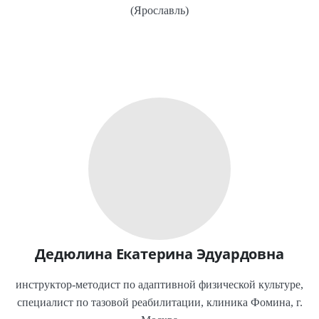
(Ярославль)
Дедюлина Екатерина Эдуардовна
инструктор-методист по адаптивной физической культуре,
специалист по тазовой реабилитации, клиника Фомина, г.