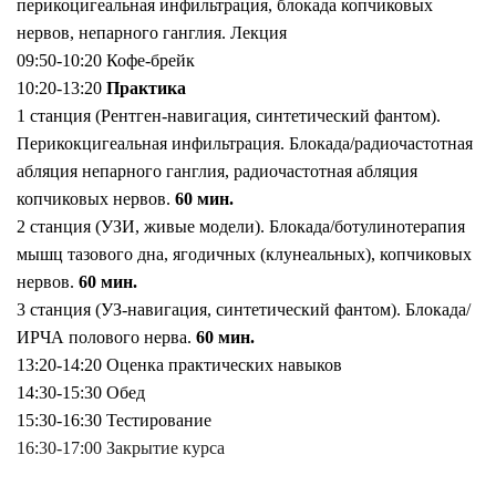
перикоцигеальная инфильтрация, блокада копчиковых
нервов, непарного ганглия. Лекция
09:50-10:20 Кофе-брейк
10:20-13:20
Практика
1 станция (Рентген-навигация, синтетический фантом).
Перикокцигеальная инфильтрация. Блокада/радиочастотная
абляция непарного ганглия, радиочастотная абляция
копчиковых нервов.
60 мин.
2 станция (УЗИ, живые модели). Блокада/ботулинотерапия
мышц тазового дна, ягодичных (клунеальных), копчиковых
нервов.
60 мин.
3 станция (УЗ-навигация, синтетический фантом). Блокада/
ИРЧА полового нерва.
60 мин.
13:20-14:20 Оценка практических навыков
14:30-15:30 Обед
15:30-16:30 Тестирование
16:30-17:00 Закрытие курса