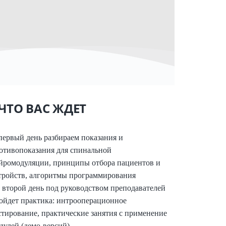
ЧТО ВАС ЖДЕТ
первый день разбираем показания и
отивопоказания для спинальной
йромодуляции, принципы отбора пациентов и
тройств, алгоритмы программирования
 второй день под руководством преподавателей
ойдет практика: интрооперационное
стирование, практические занятия с применение
дулей (демо-версий)