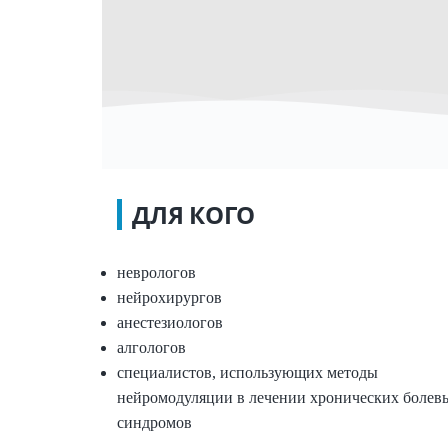
ДЛЯ КОГО
неврологов
нейрохирургов
анестезиологов
алгологов
специалистов, использующих методы
нейромодуляции в лечении хронических болев
синдромов