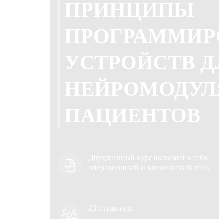
ПРИНЦИПЫ
ПРОГРАММИР
УСТРОЙСТВ Д
НЕЙРОМОДУЛ
ПАЦИЕНТОВ
Двухдневный курс включает в себя
операционный и клинический день
23 слушателя